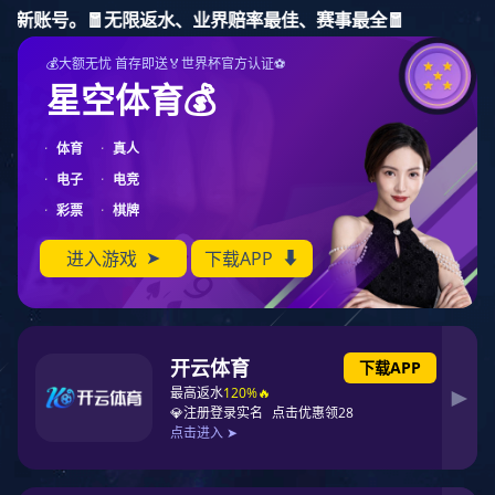
豪运国际官网
豪运国际官网
关于豪运国际官网
新闻资讯
产