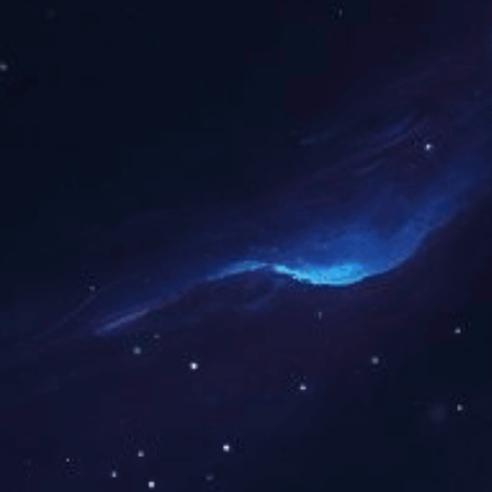
豪运国际官网微电子
工厂地址
：
深圳市宝安区