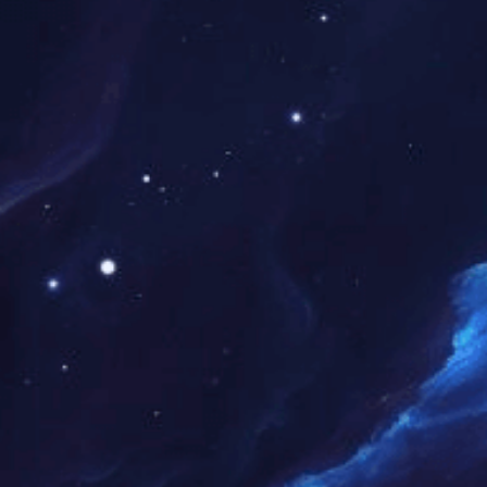
联系豪运国际
官网
豪运国际官网-追求健康,你我一起成长
豪运国际官网-追求健康,你我一起成长
地址（Add.）：深圳市宝安区松岗街道东方大田洋南一路一
电话（Tel.）：0755-26016347