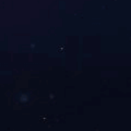
ASIC芯片等。
【广阔市场前景】物联网时代基于MCU、MEMS传感器、蓝牙
【独到设计技术】高性价比和细分市场两手抓，广受客户好评
【丰富产品系列】广泛应用于手机周边配件（无线充电、快充）
产品中心
关于豪运国际官网
产品分类
企业介绍
热门应用
豪运国际官网
企业荣誉