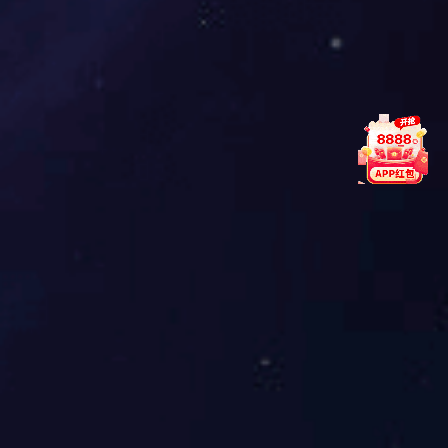
地址（
Add.
）：深圳市南山区深圳
豪运国际官网-追求健康,你我一起成长 是一家专注于通用型单片
型片上系统（SOC）集成电路（IC）设计、服务与销售的高新
公司属于软件和信息技术服务业，致力于高可靠性高性价比I
涵盖MCU（8-bit MTP MCU、8-bit FLASH MCU、32-bit