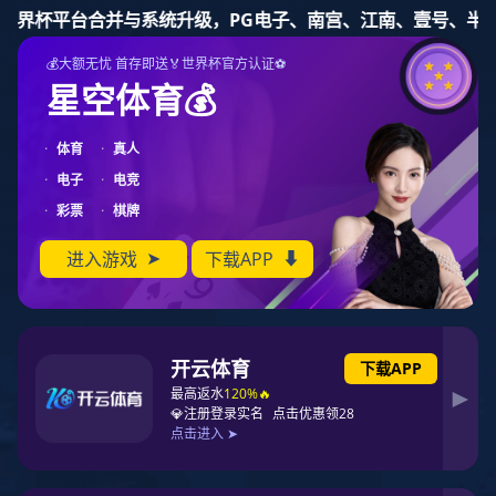
豪运国际官网
豪运国际官网
关于豪运国际官网
新闻资讯
产